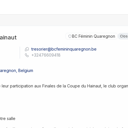
BC Féminin Quaregnon
ainaut
Clo
tresorier@bcfemininquaregnon.be
+32476609418
aregnon, Belgium
 leur participation aux Finales de la Coupe du Hainaut, le club organ
tre salle