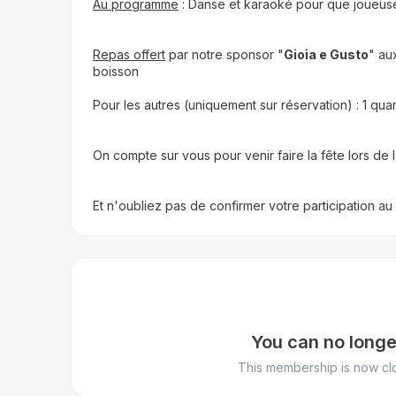
Au programme
 : Danse et karaoké pour que joueuses,
Repas offert
 par notre sponsor 
"
Gioia e Gusto
"
 au
boisson
Pour les autres (uniquement sur réservation) : 1 quar
On compte sur vous pour venir faire la fête lors de 
Et n'oubliez pas de confirmer votre participation au
You can no longe
This membership is now clo