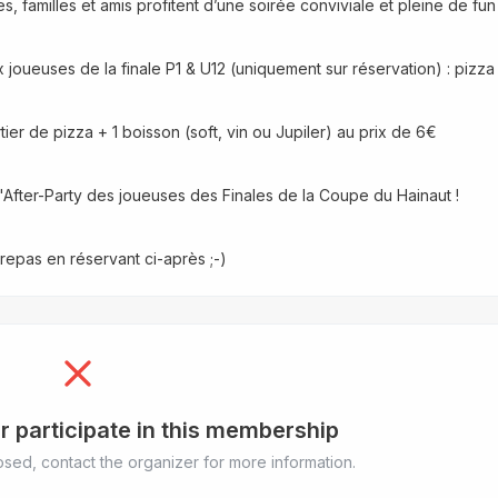
 familles et amis profitent d’une soirée conviviale et pleine de fun 
x joueuses de la finale P1 & U12 (uniquement sur réservation) : pizza +
tier de pizza + 1 boisson (soft, vin ou Jupiler) au prix de 6€
l'After-Party des joueuses des Finales de la Coupe du Hainaut !
 repas en réservant ci-après ;-)
r participate in this membership
sed, contact the organizer for more information.