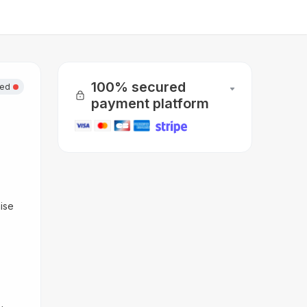
100% secured
sed
payment platform
ise 