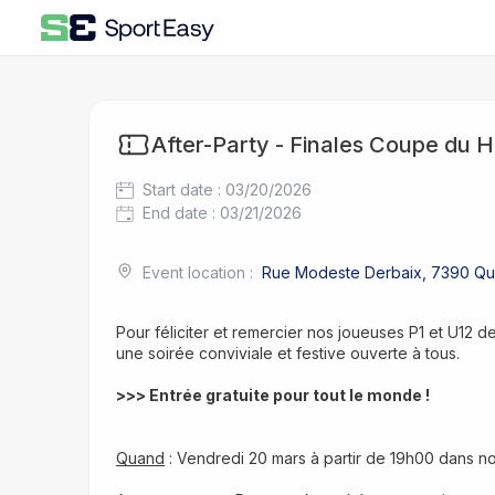
After-Party - Finales Coupe du H
Start date
:
03/20/2026
End date
:
03/21/2026
Event location
:
Rue Modeste Derbaix, 7390 Qu
Pour féliciter et remercier nos joueuses P1 et U12 de
une soirée conviviale et festive ouverte à tous.
>>> Entrée gratuite pour tout le monde !
Quand
 : Vendredi 20 mars à partir de 19h00 dans no